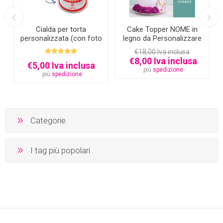
Cialda per torta
Cake Topper NOME in
personalizzata (con foto
legno da Personalizzare
e testo)
€18,00 Iva inclusa
€8,00 Iva inclusa
€5,00 Iva inclusa
più
spedizione
più
spedizione
Categorie
I tag più popolari