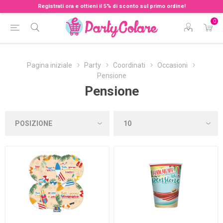
Registrati ora e ottieni il 5% di sconto sul primo ordine!
0
Pagina iniziale
Party
Coordinati
Occasioni
Pensione
Pensione