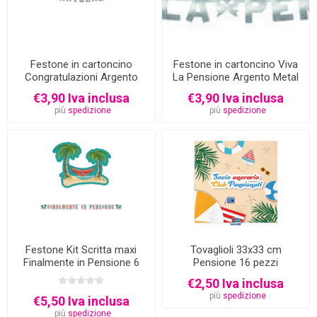
Festone in cartoncino
Festone in cartoncino Viva
Congratulazioni Argento
La Pensione Argento Metal
metal 225x15 cm
240x15 cm
€3,90 Iva inclusa
€3,90 Iva inclusa
più
spedizione
più
spedizione
Festone Kit Scritta maxi
Tovaglioli 33x33 cm
Finalmente in Pensione 6
Pensione 16 pezzi
metri
€2,50 Iva inclusa
più
spedizione
€5,50 Iva inclusa
più
spedizione