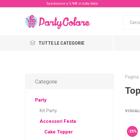
Spedizione a 5,90€ in tutta Italia
TUTTE LE CATEGORIE
Pagina 
Categorie
Top
Party
Kit Party
VISUAL
Accessori Festa
Cake Topper
-25%