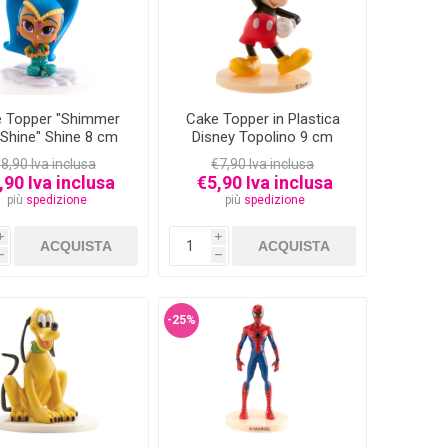
 Topper "Shimmer
Cake Topper in Plastica
Shine" Shine 8 cm
Disney Topolino 9 cm
8,90 Iva inclusa
€7,90 Iva inclusa
,90 Iva inclusa
€5,90 Iva inclusa
più
spedizione
più
spedizione
i
i
h
h
-25%