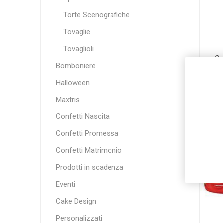
Torte Scenografiche
Tovaglie
Tovaglioli
Ca
Bomboniere
€
Halloween
Maxtris
Confetti Nascita
Confetti Promessa
Confetti Matrimonio
Prodotti in scadenza
Eventi
Cake Design
Personalizzati