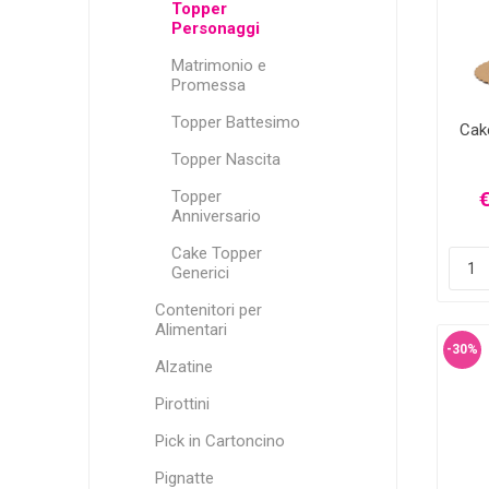
Topper
Personaggi
Matrimonio e
Promessa
Topper Battesimo
Cak
Topper Nascita
Topper
€
Anniversario
Cake Topper
Generici
Contenitori per
Alimentari
-30%
Alzatine
Pirottini
Pick in Cartoncino
Pignatte