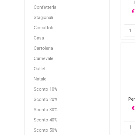
Confetteria
"Mc
€
Stagionali
Giocattoli
Casa
Cartoleria
Carnevale
Outlet
Natale
Sconto 10%
Pe
Sconto 20%
€
Sconto 30%
Sconto 40%
Sconto 50%