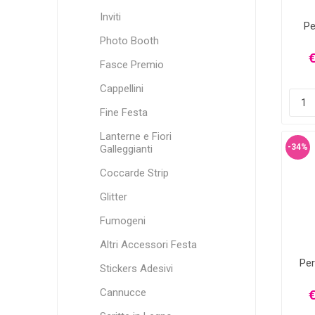
Inviti
Pe
c
Photo Booth
€
Fasce Premio
Cappellini
Fine Festa
Lanterne e Fiori
-34%
Galleggianti
Coccarde Strip
Glitter
Fumogeni
Altri Accessori Festa
Per
Stickers Adesivi
Cannucce
€