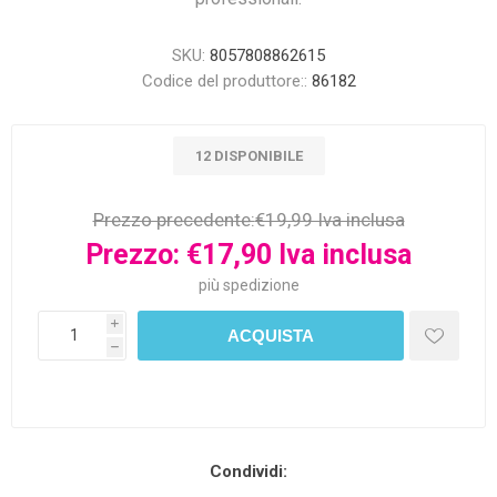
SKU:
8057808862615
Codice del produttore::
86182
12 DISPONIBILE
Prezzo precedente:
€19,99 Iva inclusa
Prezzo:
€17,90 Iva inclusa
più
spedizione
i
h
Condividi: