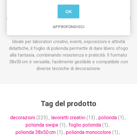
cartelloni, decorazioni, packaging, lavoretti creativi e progetti
di scuola o ufficio. La superficie liscia e uniforme consente
OK
una facile scrittura, stampa e applicazione di adesivi, mentre il
colore monocolore garantisce un effetto elegante e
APPROFONDISCI
coordinato.
Ideale per laboratori creativi, eventi, esposizioni e attività
didattiche, il foglio di polionda permette di dare libero sfogo
alla fantasia, combinando resistenza e praticità. Il formato
38x50 cm è versatile, facilmente gestibile e compatibile con
diverse tecniche di decorazione.
Tag del prodotto
decorazioni
(223)
,
lavoretti creativi
(13)
,
polionda
(1)
,
polionda swipe
(1)
,
foglio polionda
(1)
,
polionda 38x50 cm
(1)
,
polionda monocolore
(1)
,