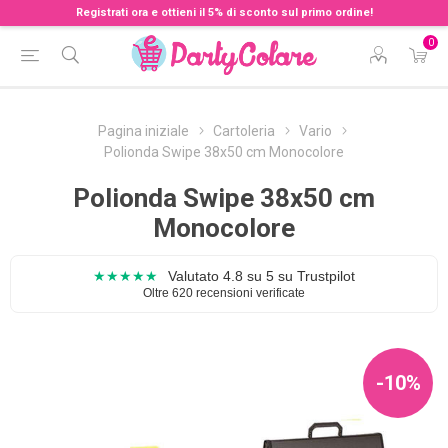
Registrati ora e ottieni il 5% di sconto sul primo ordine!
0
Pagina iniziale
Cartoleria
Vario
Polionda Swipe 38x50 cm Monocolore
Polionda Swipe 38x50 cm
Monocolore
★★★★★
Valutato 4.8 su 5 su Trustpilot
Oltre 620 recensioni verificate
-10%