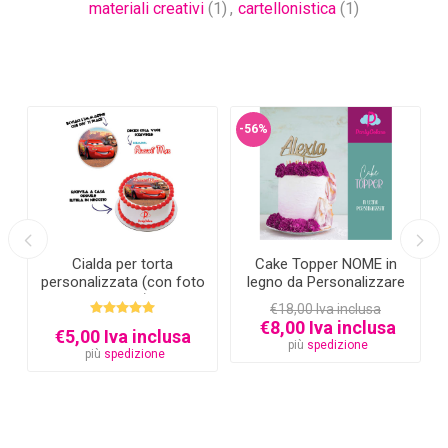
materiali creativi
(1)
,
cartellonistica
(1)
-56%
Cialda per torta
Cake Topper NOME in
personalizzata (con foto
legno da Personalizzare
e testo)
€18,00 Iva inclusa
€8,00 Iva inclusa
€5,00 Iva inclusa
più
spedizione
più
spedizione