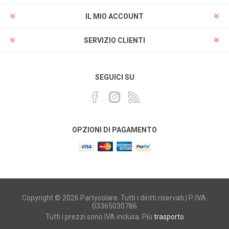
IL MIO ACCOUNT
SERVIZIO CLIENTI
SEGUICI SU
OPZIONI DI PAGAMENTO
Copyright © 2026 Partycolare. Tutti i diritti riservati | P. IVA.
03365030786
Tutti i prezzi sono IVA inclusa. Più
trasporto