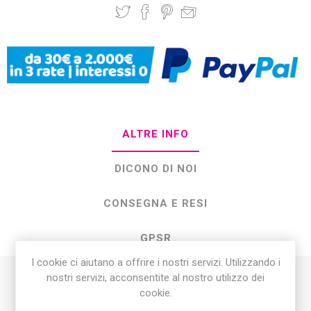
ALTRE INFO
DICONO DI NOI
CONSEGNA E RESI
GPSR
I cookie ci aiutano a offrire i nostri servizi. Utilizzando i
nostri servizi, acconsentite al nostro utilizzo dei
Il
Polionda Swipe 38x50 cm Monocolore
è un foglio in
cookie.
polionda rigida, leggero e resistente, perfetto per realizzare