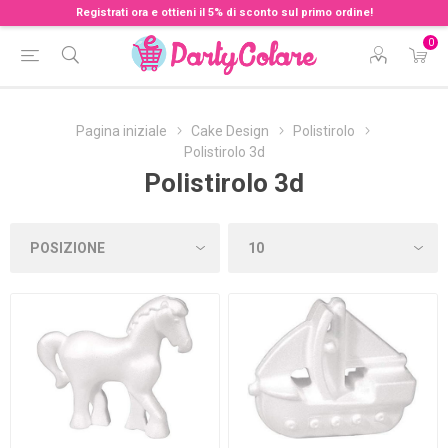
Registrati ora e ottieni il 5% di sconto sul primo ordine!
0
Pagina iniziale
Cake Design
Polistirolo
Polistirolo 3d
Polistirolo 3d