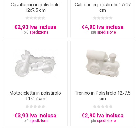
Cavalluccio in polistirolo
Galeone in polistirolo 17x17
12x7,5 cm
cm
€2,90 Iva inclusa
€4,90 Iva inclusa
più
spedizione
più
spedizione
Motocicletta in polistirolo
Trenino in Polistirolo 12x7,5
11x17 cm
cm
€3,90 Iva inclusa
€2,90 Iva inclusa
più
spedizione
più
spedizione