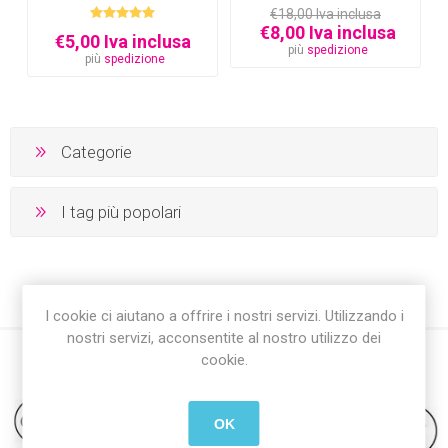
e testo)
€18,00 Iva inclusa
€8,00 Iva inclusa
€5,00 Iva inclusa
più
spedizione
più
spedizione
Categorie
I tag più popolari
I cookie ci aiutano a offrire i nostri servizi. Utilizzando i
nostri servizi, acconsentite al nostro utilizzo dei
cookie.
OK