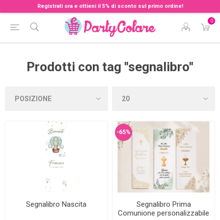
Registrati ora e ottieni il 5% di sconto sul primo ordine!
0
Prodotti con tag "segnalibro"
-65%
Segnalibro Nascita
Segnalibro Prima
Comunione personalizzabile