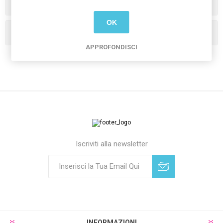
Categorie
OK
I tag più popolari
APPROFONDISCI
Iscriviti alla newsletter
Sottoscrivi
Annulla registrazione
INFORMAZIONI