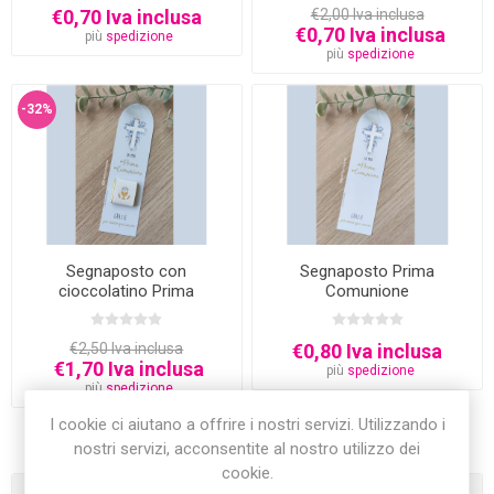
€0,70 Iva inclusa
€2,00 Iva inclusa
€0,70 Iva inclusa
più
spedizione
più
spedizione
-32%
Segnaposto con
Segnaposto Prima
cioccolatino Prima
Comunione
Comunione
€2,50 Iva inclusa
€0,80 Iva inclusa
€1,70 Iva inclusa
più
spedizione
più
spedizione
I cookie ci aiutano a offrire i nostri servizi. Utilizzando i
nostri servizi, acconsentite al nostro utilizzo dei
cookie.