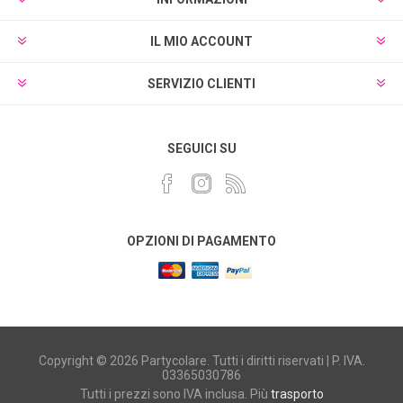
IL MIO ACCOUNT
SERVIZIO CLIENTI
SEGUICI SU
OPZIONI DI PAGAMENTO
Copyright © 2026 Partycolare. Tutti i diritti riservati | P. IVA.
03365030786
Tutti i prezzi sono IVA inclusa. Più
trasporto