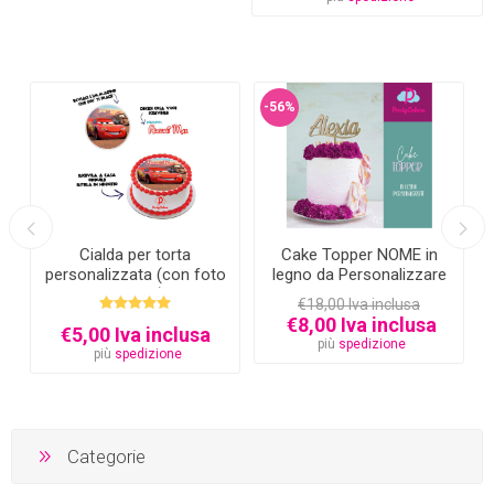
-56%
Cialda per torta
Cake Topper NOME in
personalizzata (con foto
legno da Personalizzare
e testo)
€18,00 Iva inclusa
€8,00 Iva inclusa
€5,00 Iva inclusa
più
spedizione
più
spedizione
Categorie