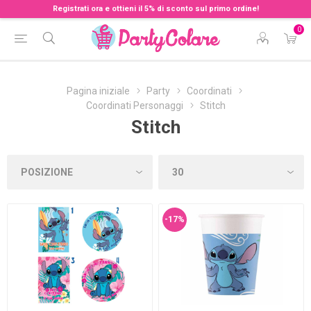
Registrati ora e ottieni il 5% di sconto sul primo ordine!
0
Pagina iniziale
Party
Coordinati
Coordinati Personaggi
Stitch
Stitch
-17%