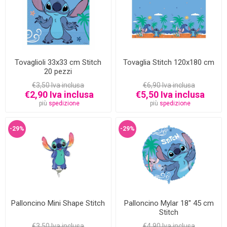
Tovaglioli 33x33 cm Stitch
Tovaglia Stitch 120x180 cm
20 pezzi
€3,50 Iva inclusa
€6,90 Iva inclusa
€2,90 Iva inclusa
€5,50 Iva inclusa
più
spedizione
più
spedizione
-29%
-29%
Palloncino Mini Shape Stitch
Palloncino Mylar 18'' 45 cm
Stitch
€3,50 Iva inclusa
€4,90 Iva inclusa