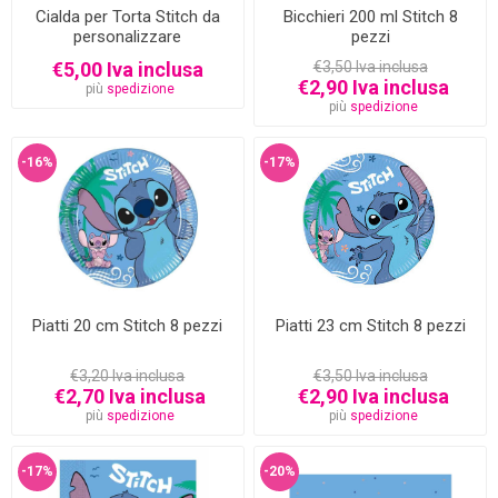
Cialda per Torta Stitch da
Bicchieri 200 ml Stitch 8
personalizzare
pezzi
€5,00 Iva inclusa
€3,50 Iva inclusa
€2,90 Iva inclusa
più
spedizione
più
spedizione
-16%
-17%
Piatti 20 cm Stitch 8 pezzi
Piatti 23 cm Stitch 8 pezzi
€3,20 Iva inclusa
€3,50 Iva inclusa
€2,70 Iva inclusa
€2,90 Iva inclusa
più
spedizione
più
spedizione
-17%
-20%