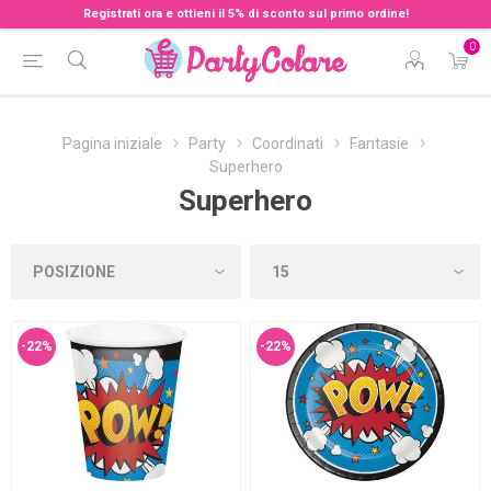
Registrati ora e ottieni il 5% di sconto sul primo ordine!
0
Pagina iniziale
Party
Coordinati
Fantasie
Superhero
Superhero
-22%
-22%