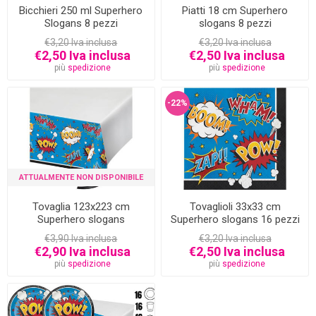
Bicchieri 250 ml Superhero
Piatti 18 cm Superhero
Slogans 8 pezzi
slogans 8 pezzi
€3,20 Iva inclusa
€3,20 Iva inclusa
€2,50 Iva inclusa
€2,50 Iva inclusa
più
spedizione
più
spedizione
-22%
ATTUALMENTE NON DISPONIBILE
Tovaglia 123x223 cm
Tovaglioli 33x33 cm
Superhero slogans
Superhero slogans 16 pezzi
€3,90 Iva inclusa
€3,20 Iva inclusa
€2,90 Iva inclusa
€2,50 Iva inclusa
più
spedizione
più
spedizione