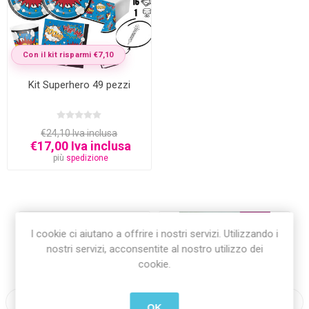
Con il kit risparmi €7,10
Kit Superhero 49 pezzi
€24,10 Iva inclusa
€17,00 Iva inclusa
più
spedizione
-56%
I cookie ci aiutano a offrire i nostri servizi. Utilizzando i
nostri servizi, acconsentite al nostro utilizzo dei
cookie.
OK