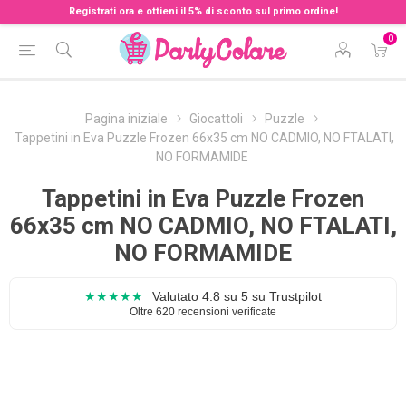
Registrati ora e ottieni il 5% di sconto sul primo ordine!
0
Pagina iniziale
Giocattoli
Puzzle
Tappetini in Eva Puzzle Frozen 66x35 cm NO CADMIO, NO FTALATI,
NO FORMAMIDE
Tappetini in Eva Puzzle Frozen
66x35 cm NO CADMIO, NO FTALATI,
NO FORMAMIDE
★★★★★
Valutato 4.8 su 5 su Trustpilot
Oltre 620 recensioni verificate