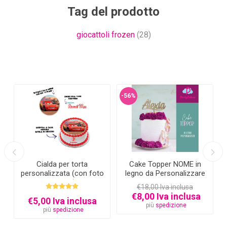
Tag del prodotto
giocattoli frozen
(28)
-56%
Cialda per torta
Cake Topper NOME in
personalizzata (con foto
legno da Personalizzare
e testo)
€18,00 Iva inclusa
€8,00 Iva inclusa
€5,00 Iva inclusa
più
spedizione
più
spedizione