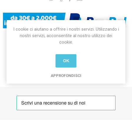
I cookie ci aiutano a offrire i nostri servizi. Utilizzando i
nostri servizi, acconsentite al nostro utilizzo dei
cookie.
DICONO DI NOI
OK
CONSEGNA E RESI
APPROFONDISCI
GPSR