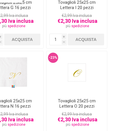
vaglioli 25x25 cm
Tovaglioli 25x25 cm
ttera G 16 pezzi
Lettera I 20 pezzi
2,99 Iva inclusa
€2,99 Iva inclusa
,30 Iva inclusa
€2,30 Iva inclusa
più
spedizione
più
spedizione
i
i
h
h
-23%
vaglioli 25x25 cm
Tovaglioli 25x25 cm
ttera N 16 pezzi
Lettera O 20 pezzi
2,99 Iva inclusa
€2,99 Iva inclusa
,30 Iva inclusa
€2,30 Iva inclusa
più
spedizione
più
spedizione