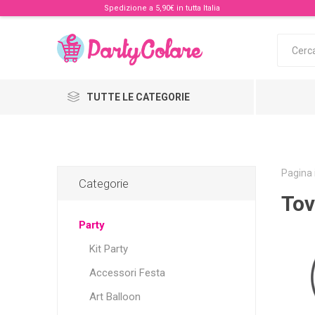
Spedizione a 5,90€ in tutta Italia
TUTTE LE CATEGORIE
Pagina 
Categorie
Tov
Party
Kit Party
Accessori Festa
Art Balloon