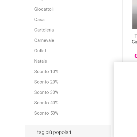
Giocattoli
Casa
Cartoleria
T
Carnevale
Gi
Outlet
€
Natale
Sconto 10%
Sconto 20%
Sconto 30%
-23%
Sconto 40%
Sconto 50%
I tag più popolari