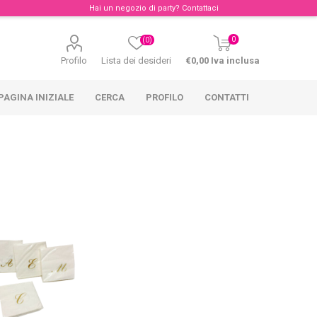
Hai un negozio di party?
Contattaci
0
(0)
Profilo
Lista dei desideri
€0,00 Iva inclusa
PAGINA INIZIALE
CERCA
PROFILO
CONTATTI