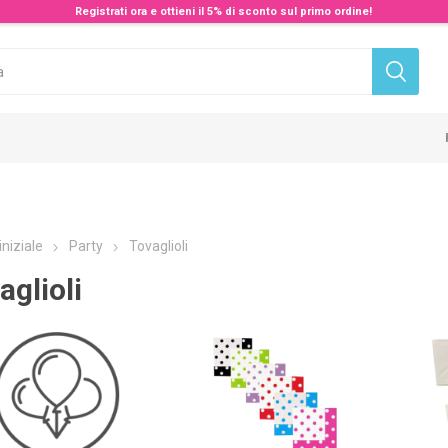
Registrati ora e ottieni il 5% di sconto sul primo ordine!
iniziale
Party
Tovaglioli
aglioli