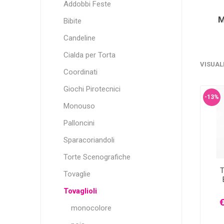
Addobbi Feste
Bibite
Candeline
Cialda per Torta
VISUAL
Coordinati
Giochi Pirotecnici
-13%
Monouso
Palloncini
Sparacoriandoli
Torte Scenografiche
T
Tovaglie
Tovaglioli
€
monocolore