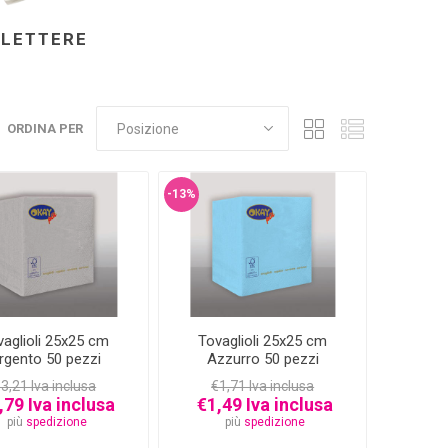
LETTERE
ORDINA PER
-13%
vaglioli 25x25 cm
Tovaglioli 25x25 cm
rgento 50 pezzi
Azzurro 50 pezzi
3,21 Iva inclusa
€1,71 Iva inclusa
,79 Iva inclusa
€1,49 Iva inclusa
più
spedizione
più
spedizione