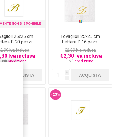
MENTE NON DISPONIBILE
vaglioli 25x25 cm
Tovaglioli 25x25 cm
ttera B 20 pezzi
Lettera D 16 pezzi
2,99 Iva inclusa
€2,99 Iva inclusa
,30 Iva inclusa
€2,30 Iva inclusa
più
spedizione
più
spedizione
i
i
h
h
,
-23%