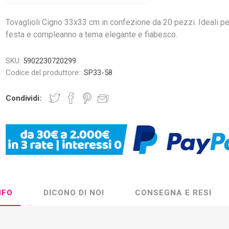
Tovaglioli Cigno 33x33 cm in confezione da 20 pezzi. Ideali pe
festa e compleanno a tema elegante e fiabesco.
SKU:
5902230720299
Codice del produttore::
SP33-58
Condividi:
NFO
DICONO DI NOI
CONSEGNA E RESI