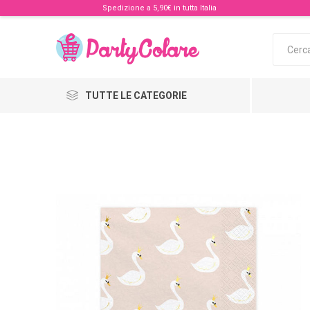
Spedizione a 5,90€ in tutta Italia
TUTTE LE CATEGORIE