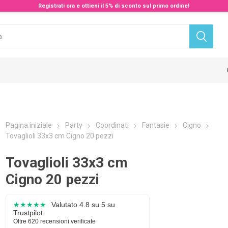
Registrati ora e ottieni il 5% di sconto sul primo ordine!
Pagina iniziale
Party
Coordinati
Fantasie
Cigno
Tovaglioli 33x3 cm Cigno 20 pezzi
Tovaglioli 33x3 cm
Cigno 20 pezzi
★★★★★
Valutato 4.8 su 5 su
Trustpilot
Oltre 620 recensioni verificate