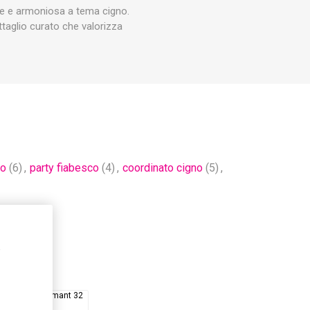
te e armoniosa a tema cigno.
taglio curato che valorizza
no
(6)
,
party fiabesco
(4)
,
coordinato cigno
(5)
,
,