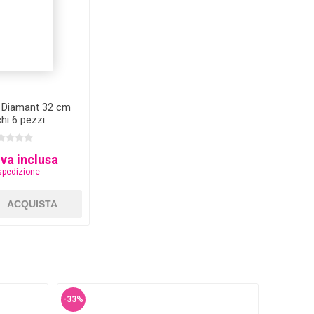
i Diamant 32 cm
hi 6 pezzi
Iva inclusa
spedizione
-33%