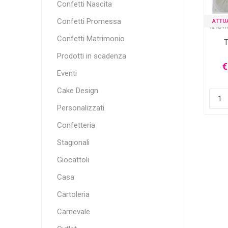
Confetti Nascita
Confetti Promessa
ATTU
Confetti Matrimonio
T
Prodotti in scadenza
€
Eventi
Cake Design
Personalizzati
Confetteria
Stagionali
Giocattoli
Casa
Cartoleria
Carnevale