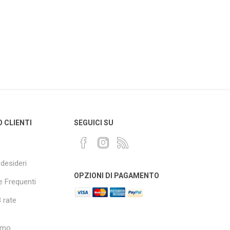
O CLIENTI
SEGUICI SU
 desideri
OPZIONI DI PAGAMENTO
 Frequenti
 rate
amo