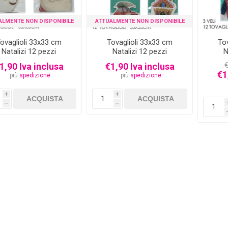
ALMENTE NON DISPONIBILE
ATTUALMENTE NON DISPONIBILE
ovaglioli 33x33 cm
Tovaglioli 33x33 cm
To
Natalizi 12 pezzi
Natalizi 12 pezzi
N
1,90 Iva inclusa
€1,90 Iva inclusa
€
€1
più
spedizione
più
spedizione
i
i
h
h