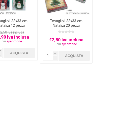
vaglioli 33x33 cm
Tovaglioli 33x33 cm
atalizi 12 pezzi
Natalizi 20 pezzi
2,50 Iva inclusa
,90 Iva inclusa
€2,50 Iva inclusa
più
spedizione
più
spedizione
i
i
h
h