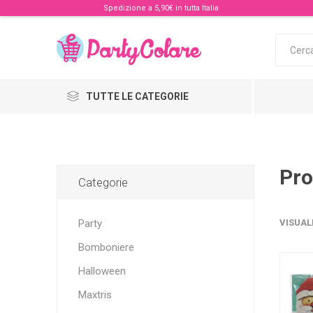
Spedizione a 5,90€ in tutta Italia
TUTTE LE CATEGORIE
Pro
Categorie
Party
VISUAL
Bomboniere
Halloween
Maxtris