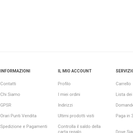
INFORMAZIONI
IL MIO ACCOUNT
SERVIZI
Contatti
Profilo
Carrello
Chi Siamo
I miei ordini
Lista dei
GPSR
Indirizzi
Domande
Orari Punti Vendita
Ultimi prodotti visti
Paga in 3
Spedizione e Pagamenti
Controlla il saldo della
carta regalo
Dove Si