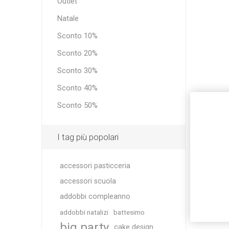
Outlet
Natale
Sconto 10%
Sconto 20%
Sconto 30%
Sconto 40%
Sconto 50%
I tag più popolari
accessori pasticceria
accessori scuola
addobbi compleanno
addobbi natalizi
battesimo
big party
cake design