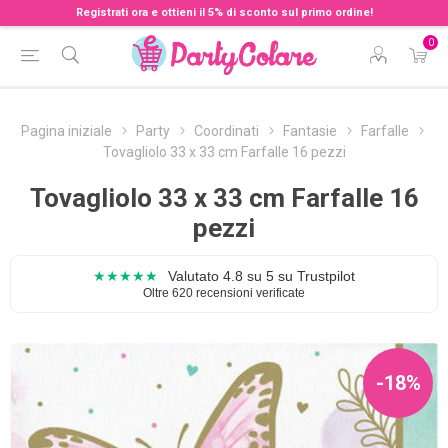
Registrati ora e ottieni il 5% di sconto sul primo ordine!
0
Pagina iniziale
Party
Coordinati
Fantasie
Farfalle
Tovagliolo 33 x 33 cm Farfalle 16 pezzi
Tovagliolo 33 x 33 cm Farfalle 16
pezzi
★★★★★
Valutato 4.8 su 5 su Trustpilot
Oltre 620 recensioni verificate
-18%