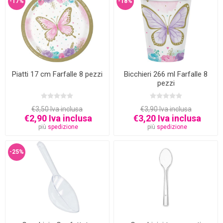
-17%
-18%
Piatti 17 cm Farfalle 8 pezzi
Bicchieri 266 ml Farfalle 8
pezzi
€3,50 Iva inclusa
€3,90 Iva inclusa
€2,90 Iva inclusa
€3,20 Iva inclusa
più
spedizione
più
spedizione
-25%