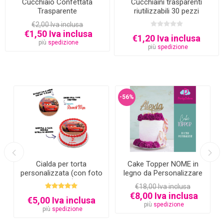
Cucchiaio Confettata
Cucchiaini trasparenti
Trasparente
riutilizzabili 30 pezzi
€2,00 Iva inclusa
€1,50 Iva inclusa
€1,20 Iva inclusa
più
spedizione
più
spedizione
-56%
Cialda per torta
Cake Topper NOME in
personalizzata (con foto
legno da Personalizzare
e testo)
€18,00 Iva inclusa
€8,00 Iva inclusa
€5,00 Iva inclusa
più
spedizione
più
spedizione