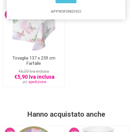
APPROFONDISCI
-9%
Tovaglia 137 x 259 cm
Farfalle
€6,50 Iva inclusa
€5,90 Iva inclusa
più
spedizione
Hanno acquistato anche