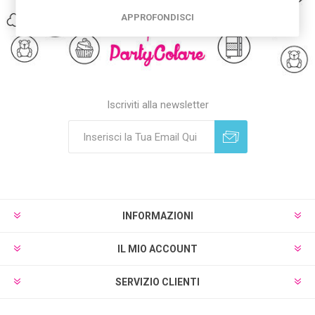
APPROFONDISCI
Iscriviti alla newsletter
Sottoscrivi
Annulla registrazione
INFORMAZIONI
IL MIO ACCOUNT
SERVIZIO CLIENTI