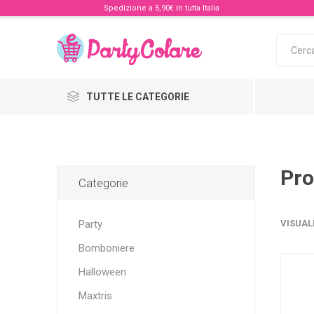
Spedizione a 5,90€ in tutta Italia
TUTTE LE CATEGORIE
Pro
Categorie
Party
VISUAL
Bomboniere
Halloween
Maxtris