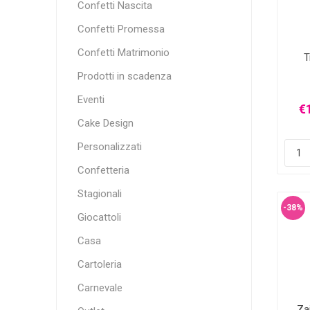
Confetti Nascita
Confetti Promessa
Confetti Matrimonio
T
Prodotti in scadenza
Eventi
€1
Cake Design
Personalizzati
Confetteria
Stagionali
-38%
Giocattoli
Casa
Cartoleria
Carnevale
Za