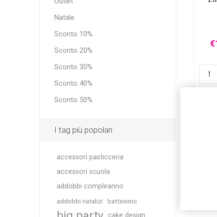
Outlet
Natale
Sconto 10%
€
Sconto 20%
Sconto 30%
Sconto 40%
Sconto 50%
I tag più popolari
accessori pasticceria
accessori scuola
addobbi compleanno
addobbi natalizi
battesimo
big party
cake design