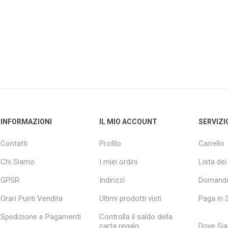
INFORMAZIONI
IL MIO ACCOUNT
SERVIZI
Contatti
Profilo
Carrello
Chi Siamo
I miei ordini
Lista dei
GPSR
Indirizzi
Domande
Orari Punti Vendita
Ultimi prodotti visti
Paga in 3
Spedizione e Pagamenti
Controlla il saldo della
carta regalo
Dove Si