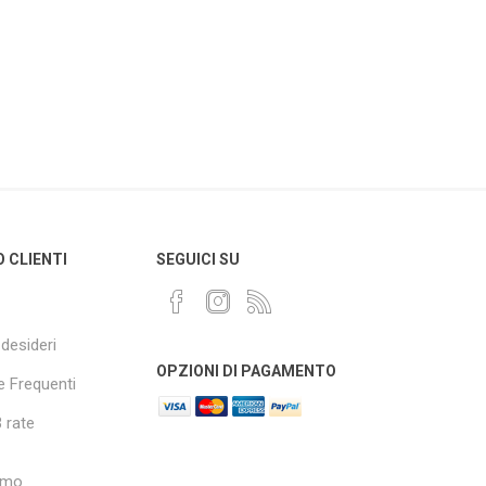
O CLIENTI
SEGUICI SU
 desideri
OPZIONI DI PAGAMENTO
 Frequenti
 rate
amo