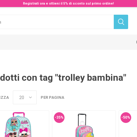
Registrati ora e ottieni il 5% di sconto sul primo ordine!
dotti con tag "trolley bambina"
IZZA
PER PAGINA
-35%
-50%