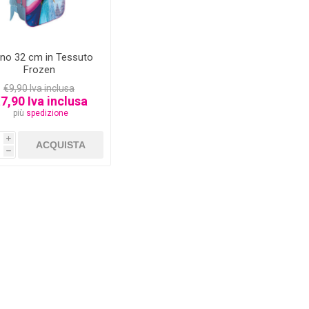
no 32 cm in Tessuto
Frozen
€9,90 Iva inclusa
7,90 Iva inclusa
più
spedizione
i
h