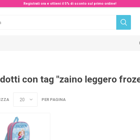
Registrati ora e ottieni il 5% di sconto sul primo ordine!
dotti con tag "zaino leggero froz
IZZA
PER PAGINA