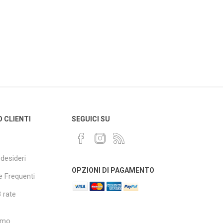
O CLIENTI
SEGUICI SU
 desideri
OPZIONI DI PAGAMENTO
 Frequenti
 rate
amo