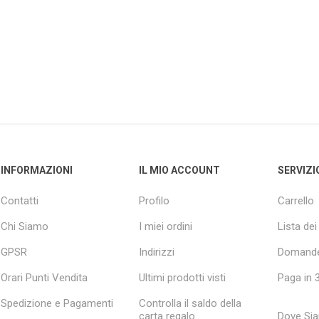
INFORMAZIONI
IL MIO ACCOUNT
SERVIZI
Contatti
Profilo
Carrello
Chi Siamo
I miei ordini
Lista dei
GPSR
Indirizzi
Domande
Orari Punti Vendita
Ultimi prodotti visti
Paga in 3
Spedizione e Pagamenti
Controlla il saldo della
carta regalo
Dove Si