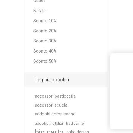
Outlet
Natale
Sconto 10%
Sconto 20%
Sconto 30%
Sconto 40%
Sconto 50%
I tag più popolari
accessori pasticceria
accessori scuola
addobbi compleanno
addobbi natalizi
battesimo
big party
cake design