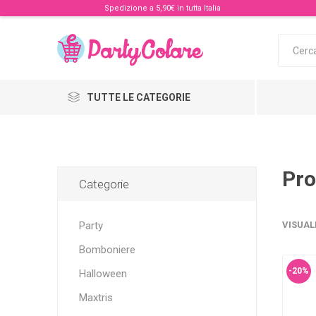
Spedizione a 5,90€ in tutta Italia
TUTTE LE CATEGORIE
Pro
Categorie
Party
VISUAL
Bomboniere
-20%
Halloween
Maxtris