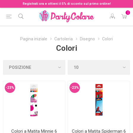
Registrati ora e ottieni il 5% di sconto sul primo ordine!
0
Pagina iniziale
Cartoleria
Disegno
Colori
Colori
-23%
-23%
Colori a Matita Minnie 6
Colori a Matita Spiderman 6