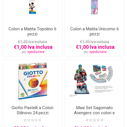
Colori a Matita Topolino 6
Colori a Matita Unicorno 6
pezzi
pezzi
€1,30 Iva inclusa
€1,30 Iva inclusa
€1,00 Iva inclusa
€1,00 Iva inclusa
più
spedizione
più
spedizione
Giotto Pastelli a Colori
Maxi Set Sagomato
Stilnovo 24 pezzi
Avengers con colori e
accessori