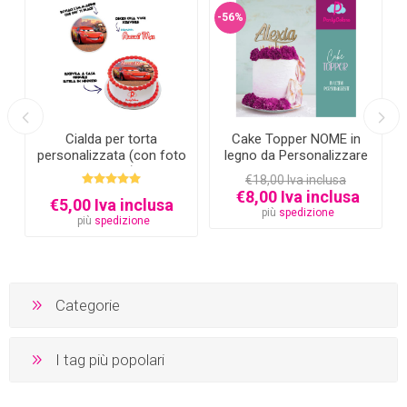
-56%
Cialda per torta
Cake Topper NOME in
personalizzata (con foto
legno da Personalizzare
e testo)
€18,00 Iva inclusa
€8,00 Iva inclusa
€5,00 Iva inclusa
più
spedizione
più
spedizione
Categorie
I tag più popolari