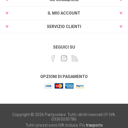
IL MIO ACCOUNT
SERVIZIO CLIENTI
SEGUICI SU
OPZIONI DI PAGAMENTO
Copyright © 2026 Partycolare. Tutti i diritti riservati | P. IVA.
03365030786
Tutti i prezzi sono IVA inclusa. Più
trasporto