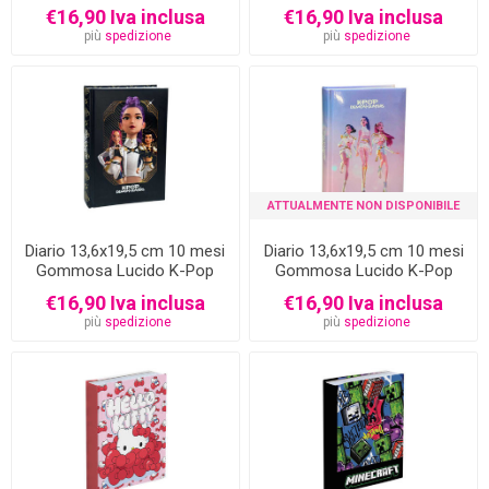
Hunters
Hunters
€16,90 Iva inclusa
€16,90 Iva inclusa
più
spedizione
più
spedizione
ATTUALMENTE NON DISPONIBILE
Diario 13,6x19,5 cm 10 mesi
Diario 13,6x19,5 cm 10 mesi
Gommosa Lucido K-Pop
Gommosa Lucido K-Pop
Demon Hunters
Demon Hunters
€16,90 Iva inclusa
€16,90 Iva inclusa
più
spedizione
più
spedizione