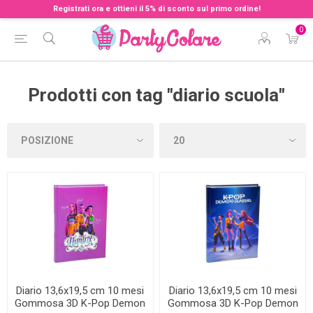
Registrati ora e ottieni il 5% di sconto sul primo ordine!
0
Prodotti con tag "diario scuola"
Diario 13,6x19,5 cm 10 mesi
Diario 13,6x19,5 cm 10 mesi
Gommosa 3D K-Pop Demon
Gommosa 3D K-Pop Demon