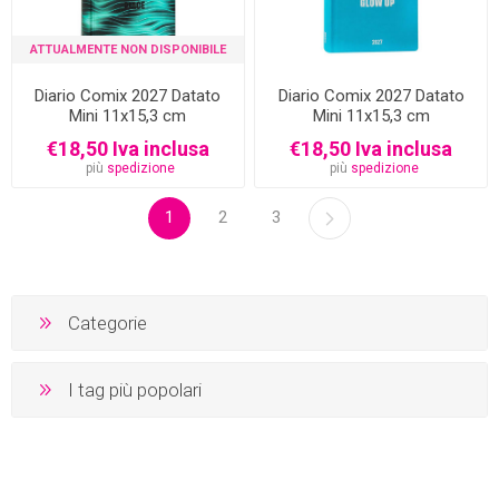
ATTUALMENTE NON DISPONIBILE
Diario Comix 2027 Datato
Diario Comix 2027 Datato
Mini 11x15,3 cm
Mini 11x15,3 cm
€18,50 Iva inclusa
€18,50 Iva inclusa
più
spedizione
più
spedizione
1
2
3
Categorie
I tag più popolari