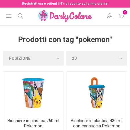
Registrati ora e ottieni il 5% di sconto sul primo ordine!
0
Prodotti con tag "pokemon"
Bicchiere in plastica 260 ml
Bicchiere in plastica 430 ml
Pokemon
con cannuccia Pokemon