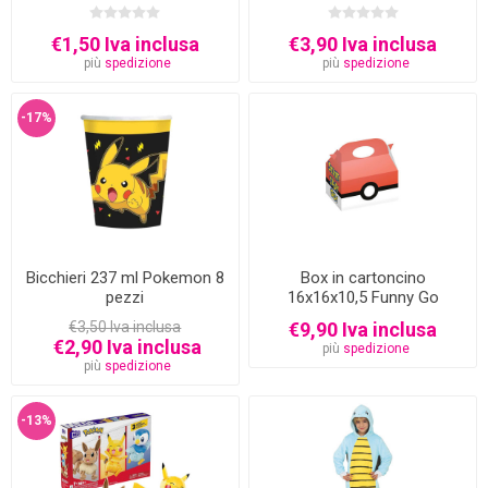
€1,50 Iva inclusa
€3,90 Iva inclusa
più
spedizione
più
spedizione
-17%
Bicchieri 237 ml Pokemon 8
Box in cartoncino
pezzi
16x16x10,5 Funny Go
pokemon 12 pezzi
€3,50 Iva inclusa
€9,90 Iva inclusa
€2,90 Iva inclusa
più
spedizione
più
spedizione
-13%