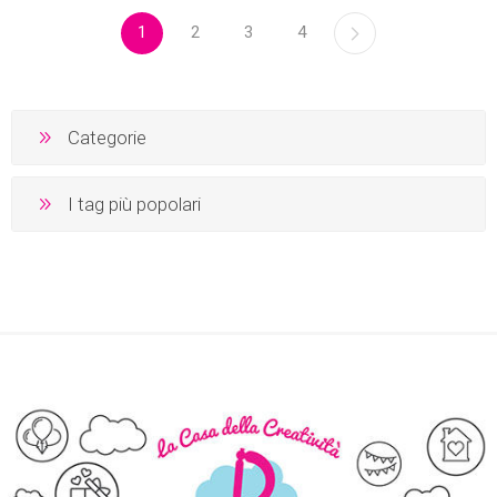
1
2
3
4
Categorie
I tag più popolari