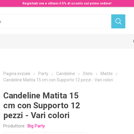
Registrati ora e ottieni il 5% di sconto sul primo ordine!
Pagina iniziale
Party
Candeline
Stelo
Matite
Candeline Matita 15 cm con Supporto 12 pezzi - Vari colori
Candeline Matita 15
cm con Supporto 12
pezzi - Vari colori
Produttore::
Big Party