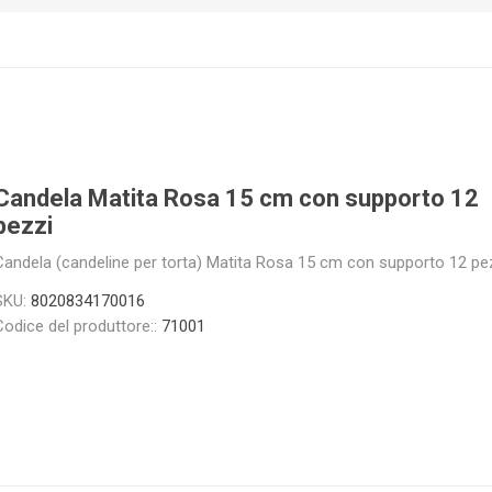
Candela Matita Rosa 15 cm con supporto 12
pezzi
Candela (candeline per torta) Matita Rosa 15 cm con supporto 12 pe
SKU:
8020834170016
Codice del produttore::
71001