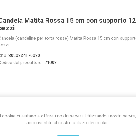
Candela Matita Rossa 15 cm con supporto 12
pezzi
Candela (candeline per torta rosse) Matita Rossa 15 cm con support
pezzi
SKU:
8020834170030
Codice del produttore::
71003
I cookie ci aiutano a offrire i nostri servizi. Utilizzando i nostri servizi
acconsentite al nostro utilizzo dei cookie.