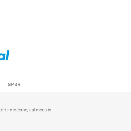
GPSR
 torte moderne; dal menu in