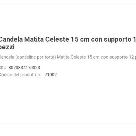
Candela Matita Celeste 15 cm con supporto 
pezzi
Candela (candeline per torta) Matita Celeste 15 cm con supporto 12 
SKU:
8020834170023
Codice del produttore::
71002