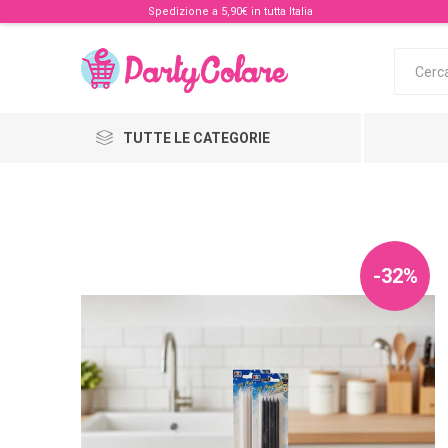
Spedizione a 5,90€ in tutta Italia
TUTTE LE CATEGORIE
-32%