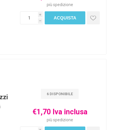
più
spedizione
i
h
6 DISPONIBILE
zzi
i
€1,70 Iva inclusa
più
spedizione
i