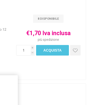
8 DISPONIBILE
o 12
€1,70 Iva inclusa
più
spedizione
i
h
,