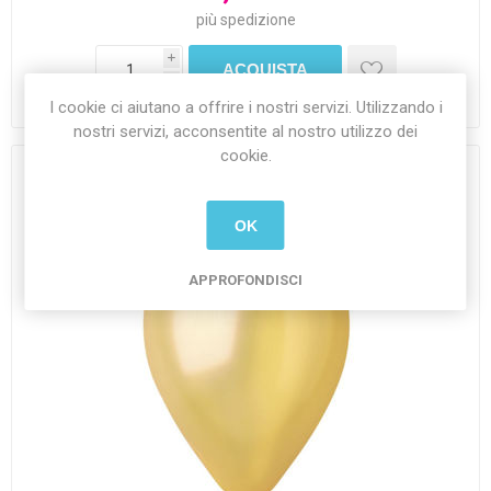
più
spedizione
i
h
I cookie ci aiutano a offrire i nostri servizi. Utilizzando i
nostri servizi, acconsentite al nostro utilizzo dei
cookie.
OK
APPROFONDISCI