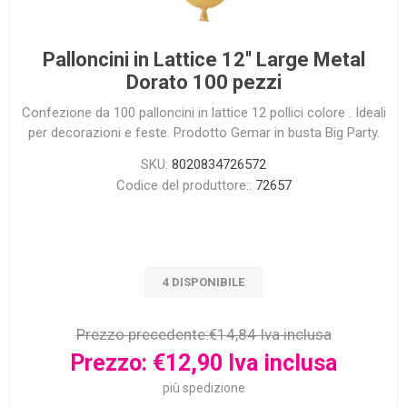
Palloncini in Lattice 12'' Large Metal
Dorato 100 pezzi
Confezione da 100 palloncini in lattice 12 pollici colore . Ideali
per decorazioni e feste. Prodotto Gemar in busta Big Party.
SKU:
8020834726572
Codice del produttore::
72657
4 DISPONIBILE
Prezzo precedente:
€14,84 Iva inclusa
Prezzo:
€12,90 Iva inclusa
più
spedizione