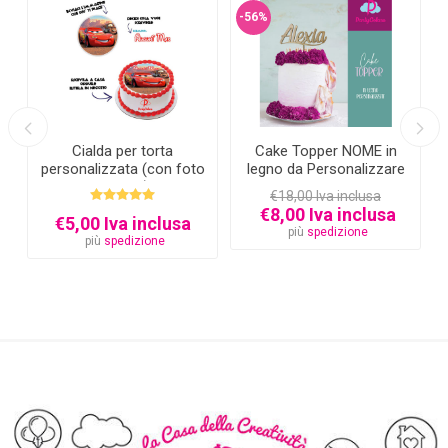
-56%
Cialda per torta
Cake Topper NOME in
personalizzata (con foto
legno da Personalizzare
e testo)
€18,00 Iva inclusa
€8,00 Iva inclusa
€5,00 Iva inclusa
più
spedizione
più
spedizione