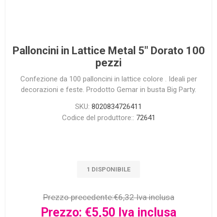
Palloncini in Lattice Metal 5" Dorato 100
pezzi
Confezione da 100 palloncini in lattice colore . Ideali per
decorazioni e feste. Prodotto Gemar in busta Big Party.
SKU:
8020834726411
Codice del produttore::
72641
1 DISPONIBILE
Prezzo precedente:
€6,32 Iva inclusa
Prezzo:
€5,50 Iva inclusa