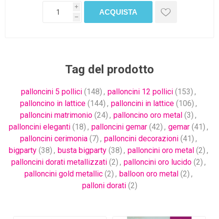
i
h
Tag del prodotto
palloncini 5 pollici
(148)
,
palloncini 12 pollici
(153)
,
palloncino in lattice
(144)
,
palloncini in lattice
(106)
,
palloncini matrimonio
(24)
,
palloncino oro metal
(3)
,
palloncini eleganti
(18)
,
palloncini gemar
(42)
,
gemar
(41)
,
palloncini cerimonia
(7)
,
palloncini decorazioni
(41)
,
bigparty
(38)
,
busta bigparty
(38)
,
palloncini oro metal
(2)
,
palloncini dorati metallizzati
(2)
,
palloncini oro lucido
(2)
,
palloncini gold metallic
(2)
,
balloon oro metal
(2)
,
palloni dorati
(2)