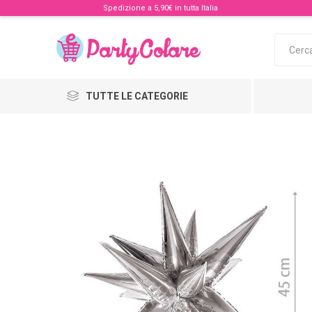
Spedizione a 5,90€ in tutta Italia
TUTTE LE CATEGORIE