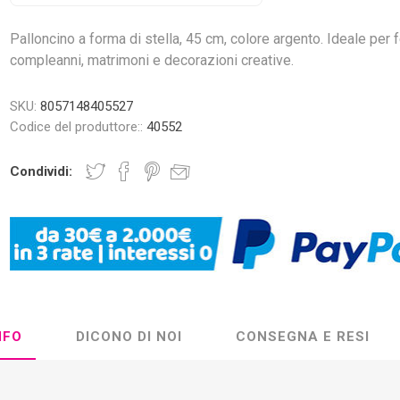
Palloncino a forma di stella, 45 cm, colore argento. Ideale per 
compleanni, matrimoni e decorazioni creative.
SKU:
8057148405527
Codice del produttore::
40552
Condividi:
NFO
DICONO DI NOI
CONSEGNA E RESI