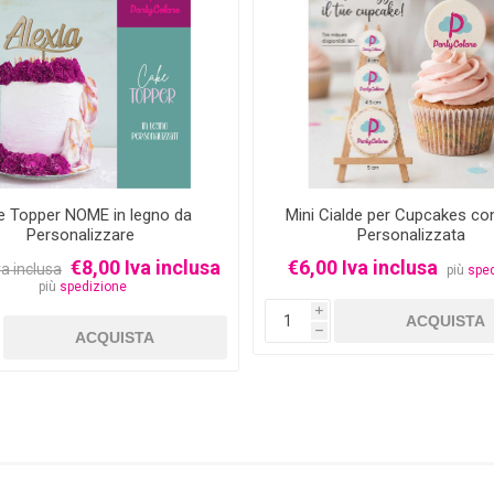
e Topper NOME in legno da
Mini Cialde per Cupcakes co
Personalizzare
Personalizzata
€8,00 Iva inclusa
€6,00 Iva inclusa
va inclusa
più
spe
più
spedizione
i
h