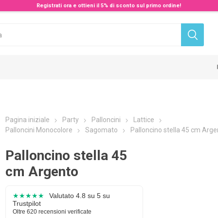
Registrati ora e ottieni il 5% di sconto sul primo ordine!
Pagina iniziale
Party
Palloncini
Lattice
Palloncini Monocolore
Sagomato
Palloncino stella 45 cm Arge
Palloncino stella 45
cm Argento
★★★★★
Valutato 4.8 su 5 su
Trustpilot
Oltre 620 recensioni verificate