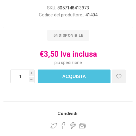
SKU:
8057148413973
Codice del produttore::
41404
54 DISPONIBILE
€3,50 Iva inclusa
più
spedizione
i
h
Condividi: