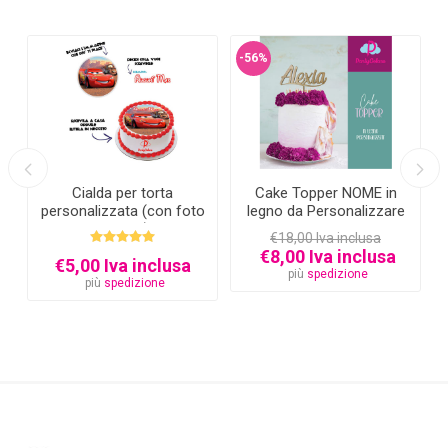
-56%
Cialda per torta
Cake Topper NOME in
personalizzata (con foto
legno da Personalizzare
e testo)
€18,00 Iva inclusa
€8,00 Iva inclusa
€5,00 Iva inclusa
più
spedizione
più
spedizione