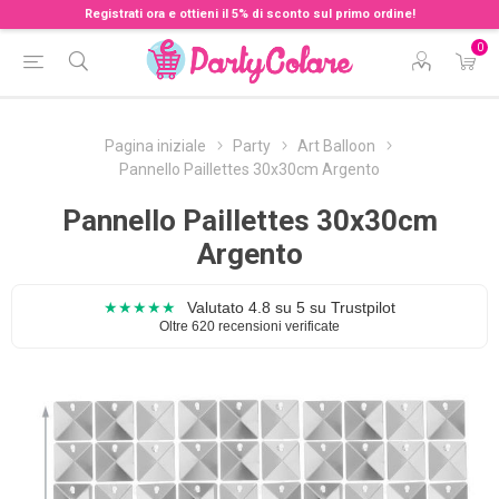
Registrati ora e ottieni il 5% di sconto sul primo ordine!
0
Pagina iniziale
Party
Art Balloon
Pannello Paillettes 30x30cm Argento
Pannello Paillettes 30x30cm
Argento
★★★★★
Valutato 4.8 su 5 su Trustpilot
Oltre 620 recensioni verificate