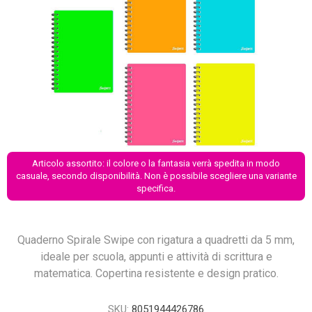
Articolo assortito: il colore o la fantasia verrà spedita in modo
casuale, secondo disponibilità. Non è possibile scegliere una variante
specifica.
Quaderno Spirale Swipe con rigatura a quadretti da 5 mm,
ideale per scuola, appunti e attività di scrittura e
matematica. Copertina resistente e design pratico.
SKU:
8051944426786