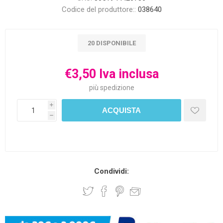
Codice del produttore::
038640
20 DISPONIBILE
€3,50 Iva inclusa
più
spedizione
i
h
Condividi: