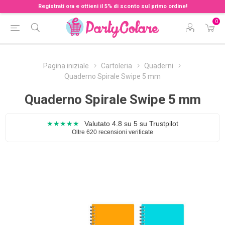
Registrati ora e ottieni il 5% di sconto sul primo ordine!
0
Pagina iniziale
Cartoleria
Quaderni
Quaderno Spirale Swipe 5 mm
Quaderno Spirale Swipe 5 mm
★★★★★
Valutato 4.8 su 5 su Trustpilot
Oltre 620 recensioni verificate