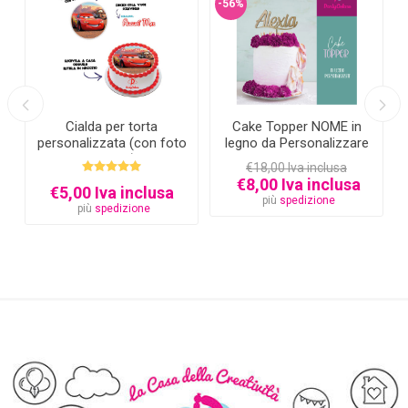
-56%
Cialda per torta
Cake Topper NOME in
personalizzata (con foto
legno da Personalizzare
e testo)
€18,00 Iva inclusa
€8,00 Iva inclusa
€5,00 Iva inclusa
più
spedizione
più
spedizione